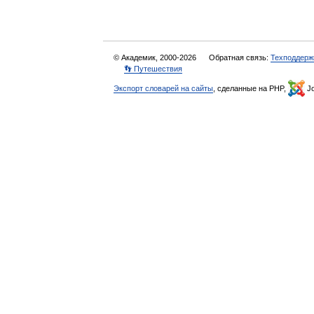
© Академик, 2000-2026
Обратная связь:
Техподдерж
👣 Путешествия
Экспорт словарей на сайты
, сделанные на PHP,
Jo